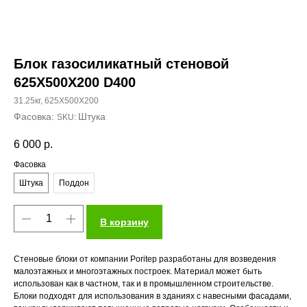
Блок газосиликатный стеновой
625X500Х200 D400
31.25кг, 625X500Х200
Штука
SKU:
6 000
р.
Фасовка
Штука
Поддон
В корзину
Стеновые блоки от компании Poritep разработаны для возведения
малоэтажных и многоэтажных построек. Материал может быть
использован как в частном, так и в промышленном строительстве.
Блоки подходят для использования в зданиях с навесными фасадами,