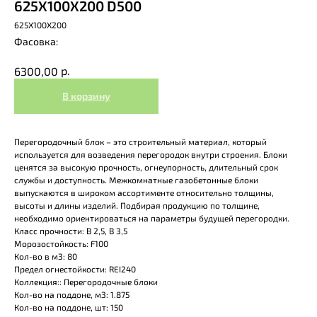
625Х100Х200 D500
625Х100Х200
р.
6300,00
В корзину
Перегородочный блок – это строительный материал, который
используется для возведения перегородок внутри строения. Блоки
ценятся за высокую прочность, огнеупорность, длительный срок
службы и доступность. Межкомнатные газобетонные блоки
выпускаются в широком ассортименте относительно толщины,
высоты и длины изделий. Подбирая продукцию по толщине,
необходимо ориентироваться на параметры будущей перегородки.
Класс прочности: В 2,5, B 3,5
Морозостойкость: F100
Кол-во в м3: 80
Предел огнестойкости: REI240
Коллекция:: Перегородочные блоки
Кол-во на поддоне, м3: 1.875
Кол-во на поддоне, шт: 150