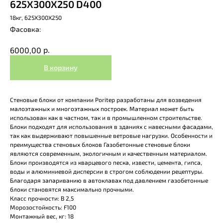
625X300Х250 D400
18кг, 625X300Х250
р.
6000,00
В корзину
Стеновые блоки от компании Poritep разработаны для возведения
малоэтажных и многоэтажных построек. Материал может быть
использован как в частном, так и в промышленном строительстве.
Блоки подходят для использования в зданиях с навесными фасадами,
так как выдерживают повышенные ветровые нагрузки. Особенности и
преимущества стеновых блоков Газобетонные стеновые блоки
являются современным, экологичным и качественным материалом.
Блоки производятся из кварцевого песка, извести, цемента, гипса,
воды и алюминиевой дисперсии в строгом соблюдении рецептуры.
Благодаря запариванию в автоклавах под давлением газобетонные
блоки становятся максимально прочными.
Класс прочности: B 2,5
Морозостойкость: F100
Монтажный вес, кг: 18