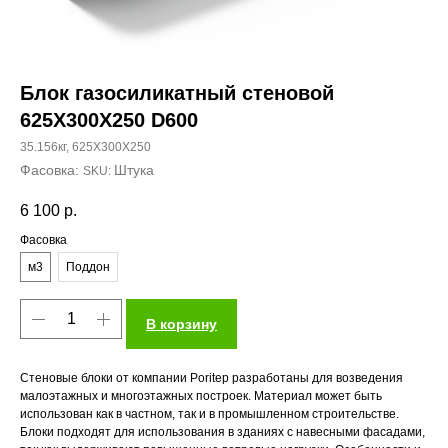
Блок газосиликатный стеновой
625X300Х250 D600
35.156кг, 625X300Х250
Штука
SKU:
6 100
р.
Фасовка
м3
Поддон
В корзину
Стеновые блоки от компании Poritep разработаны для возведения
малоэтажных и многоэтажных построек. Материал может быть
использован как в частном, так и в промышленном строительстве.
Блоки подходят для использования в зданиях с навесными фасадами,