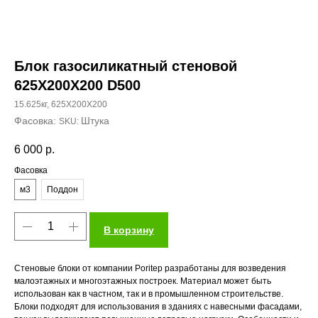
Блок газосиликатный стеновой
625X200Х200 D500
15.625кг, 625X200Х200
Штука
SKU:
6 000
р.
Фасовка
м3
Поддон
В корзину
Стеновые блоки от компании Poritep разработаны для возведения
малоэтажных и многоэтажных построек. Материал может быть
использован как в частном, так и в промышленном строительстве.
Блоки подходят для использования в зданиях с навесными фасадами,