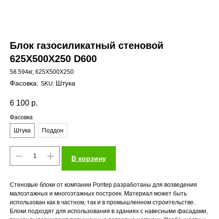
Блок газосиликатный стеновой
625X500Х250 D600
58.594кг, 625X500Х250
Штука
SKU:
6 100
р.
Фасовка
Штука
Поддон
В корзину
Стеновые блоки от компании Poritep разработаны для возведения
малоэтажных и многоэтажных построек. Материал может быть
использован как в частном, так и в промышленном строительстве.
Блоки подходят для использования в зданиях с навесными фасадами,