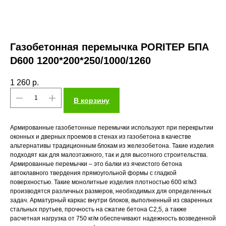
Газобетонная перемычка PORITEP БПА
D600 1200*200*250/1000/1260
1 260
р.
В корзину
Армированные газобетонные перемычки используют при перекрытии
оконных и дверных проемов в стенах из газобетона в качестве
альтернативы традиционным блокам из железобетона. Такие изделия
подходят как для малоэтажного, так и для высотного строительства.
Армированные перемычки – это балки из ячеистого бетона
автоклавного твердения прямоугольной формы с гладкой
поверхностью. Такие монолитные изделия плотностью 600 кг/м3
производятся различных размеров, необходимых для определенных
задач. Арматурный каркас внутри блоков, выполненный из сваренных
стальных прутьев, прочность на сжатие бетона С2,5, а также
расчетная нагрузка от 750 кг/м обеспечивают надежность возведенной