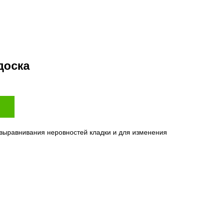
доска
 выравнивания неровностей кладки и для изменения