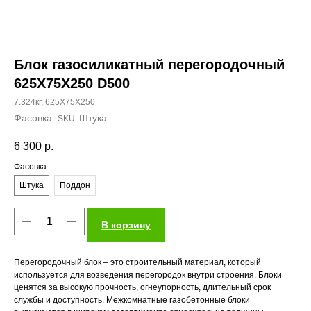
Блок газосиликатный перегородочный
625X75X250 D500
7.324кг, 625X75X250
Штука
SKU:
6 300
р.
Фасовка
Штука
Поддон
В корзину
Перегородочный блок – это строительный материал, который
используется для возведения перегородок внутри строения. Блоки
ценятся за высокую прочность, огнеупорность, длительный срок
службы и доступность. Межкомнатные газобетонные блоки