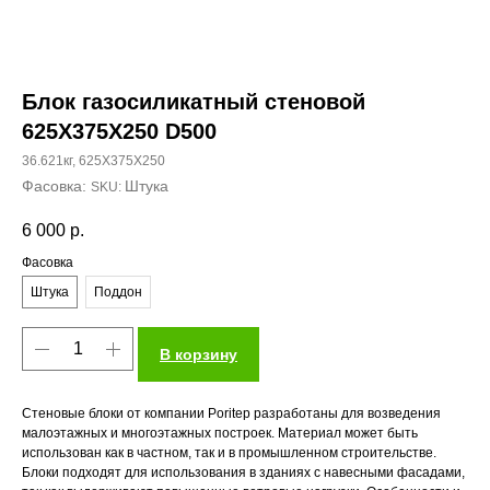
Блок газосиликатный стеновой
625X375Х250 D500
36.621кг, 625X375Х250
Штука
SKU:
6 000
р.
Фасовка
Штука
Поддон
В корзину
Стеновые блоки от компании Poritep разработаны для возведения
малоэтажных и многоэтажных построек. Материал может быть
использован как в частном, так и в промышленном строительстве.
Блоки подходят для использования в зданиях с навесными фасадами,