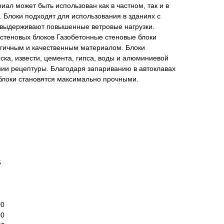
иал может быть использован как в частном, так и в
 Блоки подходят для использования в зданиях с
 выдерживают повышенные ветровые нагрузки.
стеновых блоков Газобетонные стеновые блоки
гичным и качественным материалом. Блоки
ска, извести, цемента, гипса, воды и алюминиевой
нии рецептуры. Благодаря запариванию в автоклавах
блоки становятся максимально прочными.
5
00
00